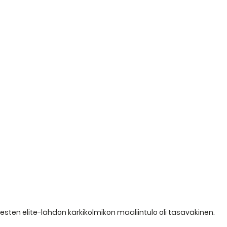
esten elite-lähdön kärkikolmikon maaliintulo oli tasaväkinen.