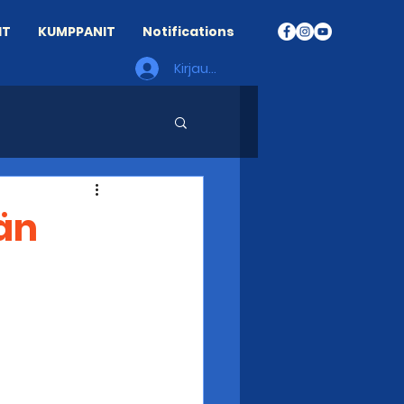
IT
KUMPPANIT
Notifications
Kirjaudu
län