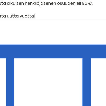
a aikuisen henkilöjäsenen osuuden eli 95 €.
sta uutta vuotta!