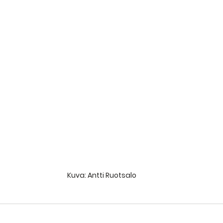
Kuva: Antti Ruotsalo