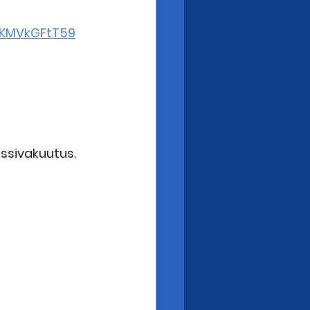
2KMVkGFtT59
ssivakuutus. 