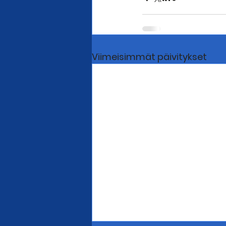
Viimeisimmät päivitykset