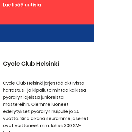
Lue lisää uutisia
Cycle Club Helsinki
Cycle Club Helsinki järjestää aktiivista
harrastus- ja kilpailutoimintaa kaikissa
pyöräilyn lajeissa junioreista
mastereihin. Olemme luoneet
edellytykset pyöräilyn huipulle jo 25
vuotta. Sinä aikana seuramme jäsenet
ovat voittaneet mm. lähes 300 SM-