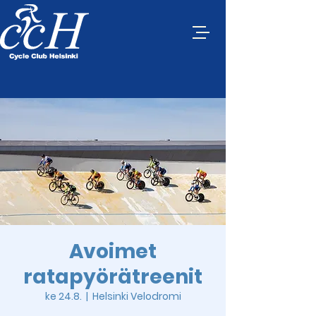
Avoimet
ratapyörätreenit
ke 24.8.
  |  
Helsinki Velodromi