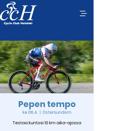
Pepen tempo
ke 06.4.
  |  
Östersundom
Testaa kuntosi 10 km aika-ajossa