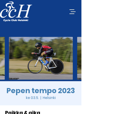
Pepen tempo 2023
ke 03.5.
  |  
Helsinki
Paikka & aika