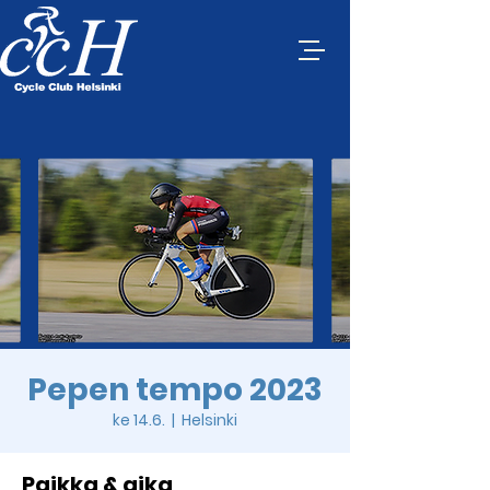
Pepen tempo 2023
ke 14.6.
  |  
Helsinki
Paikka & aika