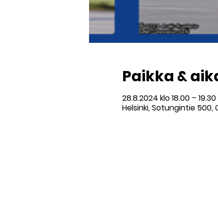
Paikka & aik
28.8.2024 klo 18.00 – 19.30
Helsinki, Sotungintie 500,