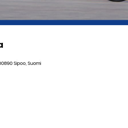
a
 00890 Sipoo, Suomi