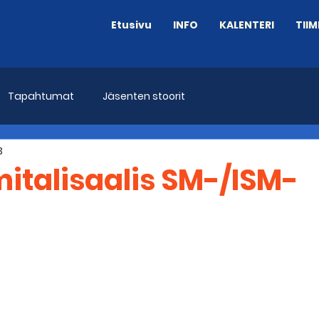
Etusivu
INFO
KALENTERI
TIIM
Tapahtumat
Jäsenten stoorit
3
italisaalis SM-/ISM-