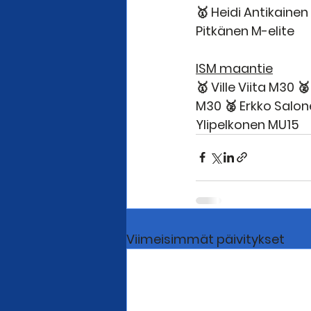
🥇 Heidi Antikainen
Pitkänen M-elite
ISM maantie
🥇 Ville Viita M30 
M30 🥈 Erkko Salon
Ylipelkonen MU15
Viimeisimmät päivitykset