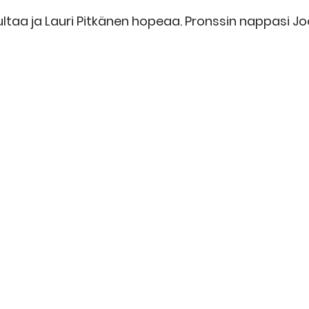
is kultaa ja Lauri Pitkänen hopeaa. Pronssin nappasi 