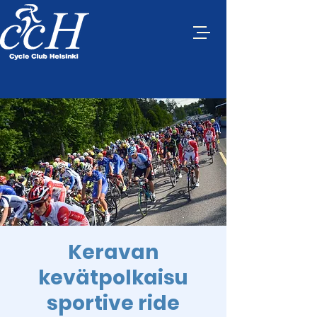
Keravan
kevätpolkaisu
sportive ride