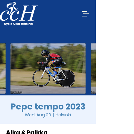
Pepe tempo 2023
Wed, Aug 09
  |  
Helsinki
Aika & Paikka