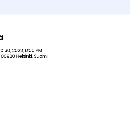
a
ep 30, 2023, 8:00 PM
, 00920 Helsinki, Suomi