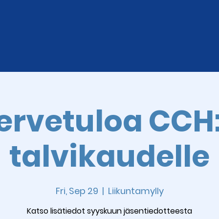
ervetuloa CCH
talvikaudelle
Fri, Sep 29
  |  
Liikuntamylly
Katso lisätiedot syyskuun jäsentiedotteesta