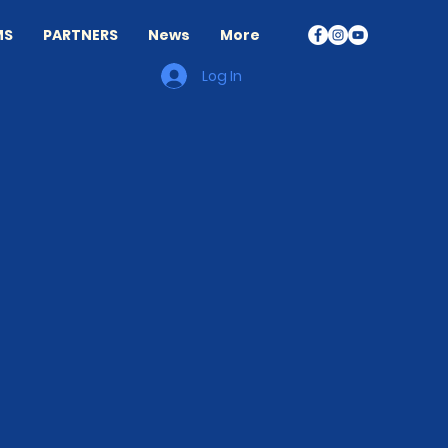
MS
PARTNERS
News
More
Log In